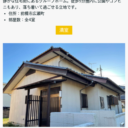
静かな住宅街にあるグループホーム。徒歩5分圏内に公園やコンビ
ニもあり、落ち着いて過ごせる立地です。
住所：前橋市広瀬町
部屋数：全4室
満室