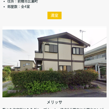
住所：前橋市広瀬町
部屋数：全4室
満室
メリッサ