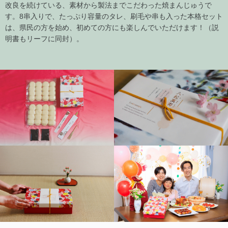
改良を続けている、素材から製法までこだわった焼まんじゅうで
す。8串入りで、たっぷり容量のタレ、刷毛や串も入った本格セット
は、県民の方を始め、初めての方にも楽しんでいただけます！（説
明書もリーフに同封）。