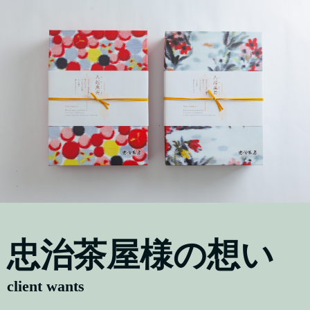
忠治茶屋様の想い
client wants