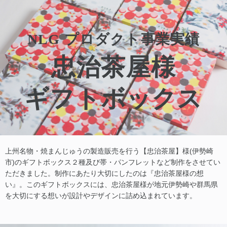
NLG
プロダクト事業実績
忠治茶屋様
ギフトボックス
上州名物・焼まんじゅうの製造販売を行う【忠治茶屋】様(伊勢崎
市)のギフトボックス２種及び帯・パンフレットなど制作をさせてい
ただきました。制作にあたり大切にしたのは『忠治茶屋様の想
い』。このギフトボックスには、忠治茶屋様が地元伊勢崎や群馬県
を大切にする想いが設計やデザインに詰め込まれています。