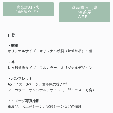
商品詳細（忠
商品購入（忠
治茶屋WEB）
治茶屋
WEB）
仕様
・貼箱
オリジナルサイズ、オリジナル絵柄（銘仙絵柄）２種
・帯
長方形巻紙タイプ、フルカラー、オリジナルデザイン
・パンフレット
A5サイズ、8ページ、群馬県の抜き型
フルカラー、オリジナルデザイン（一部イラストも含）
・イメージ写真撮影
箱及び、お土産シーン、家族シーンなどの撮影