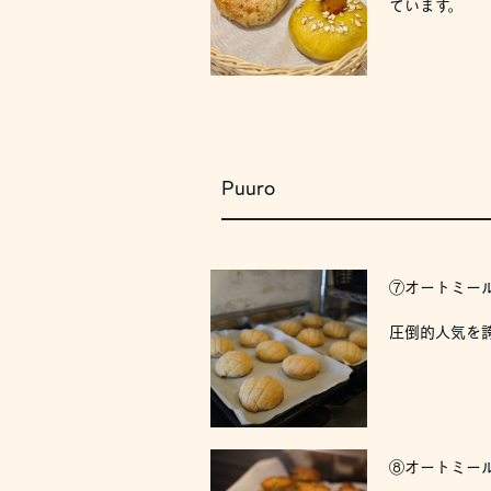
ています。
Puuro
⑦オートミール
圧倒的人気を
⑧オートミール