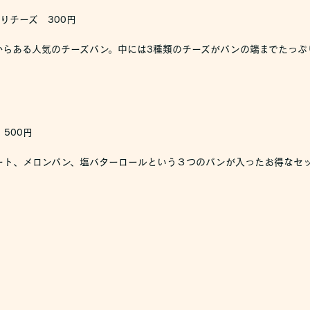
りチーズ 300円
からある人気のチーズパン。中には3種類のチーズがパンの端までたっぷ
500円
ート、メロンパン、塩バターロールという３つのパンが入ったお得なセ