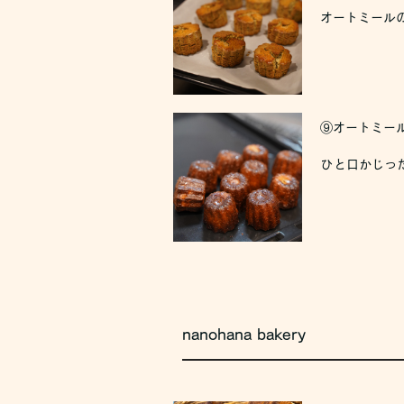
オートミール
⑨オートミール
ひと口かじっ
nanohana bakery