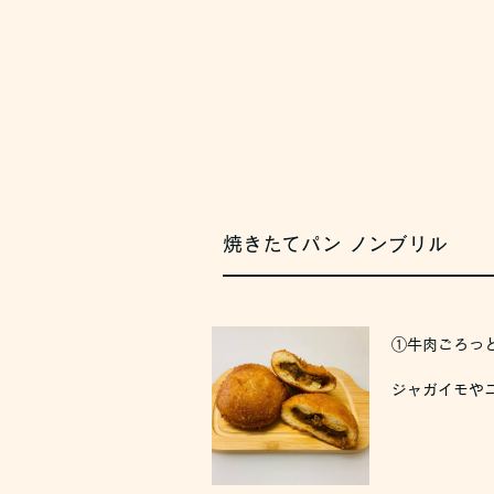
焼きたてパン ノンブリル
①牛肉ごろっと
ジャガイモや