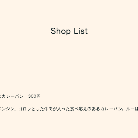
Shop List
カレーパン 300円
ニンジン、ゴロッとした牛肉が入った食べ応えのあるカレーパン。ルー