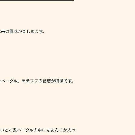
本来の風味が楽しめます。
なベーグル。モチフワの食感が特徴です。
ゃいとこ煮ベーグルの中にはあんこが入っ