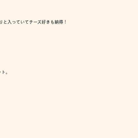
りと入っていてチーズ好きも納得！
ット。